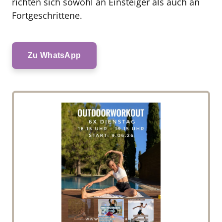
richten sich sowohl an Einsteiger als auch an 
Fortgeschrittene.
Zu WhatsApp
Slide 1 of 3