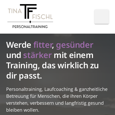
Werde 
fitter
, 
gesünder
und 
stärker
 mit einem 
Training, das wirklich zu 
dir passt.
Personaltraining, Laufcoaching & ganzheitliche 
Betreuung für Menschen, die ihren Körper 
verstehen, verbessern und langfristig gesund 
bleiben wollen.