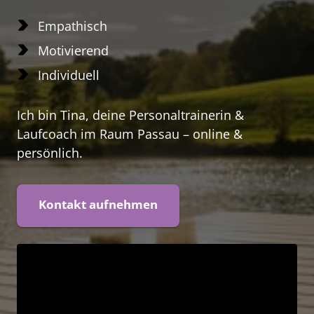
Empathisch
Motivierend
Individuell
Ich bin Tina, deine Personaltrainerin & 
Laufcoach im Raum Passau – online & 
persönlich.
Kontakt aufnehmen